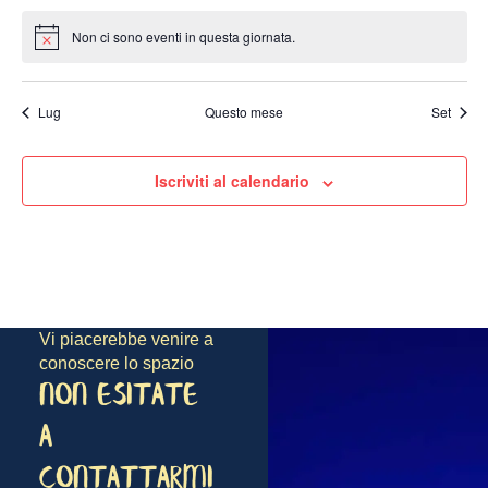
Non ci sono eventi in questa giornata.
Notice
Lug
Questo mese
Set
Iscriviti al calendario
Vi piacerebbe venire a
conoscere lo spazio
NON ESITATE
A
CONTATTARMI