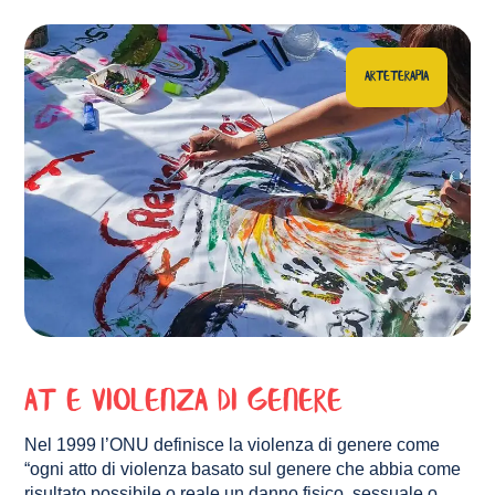
ARTETERAPIA
AT e Violenza di genere
Nel 1999 l’ONU definisce la violenza di genere come
“ogni atto di violenza basato sul genere che abbia come
risultato possibile o reale un danno fisico, sessuale o