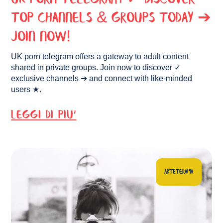
Top Channels & Groups Today ➔
Join Now!
UK porn telegram offers a gateway to adult content
shared in private groups. Join now to discover ✓
exclusive channels ➔ and connect with like-minded
users ★.
LEGGI DI PIU'
ARTETERAPIA