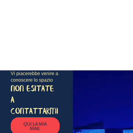
Vi piacerebbe venire a
conoscere lo spazio
NON ESITATE
A
CONTATTARMI
QUI LA MIA
MAIL