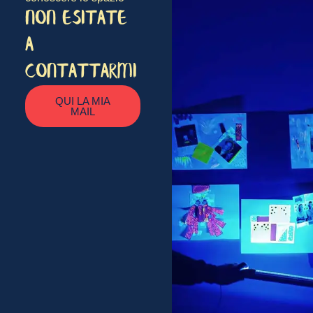
NON ESITATE
A
CONTATTARMI
QUI LA MIA
MAIL