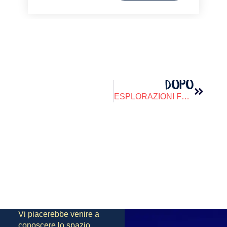
DOPO
ESPLORAZIONI FOTOGRAFIKE – Ciclo Autunnale
Vi piacerebbe venire a
conoscere lo spazio