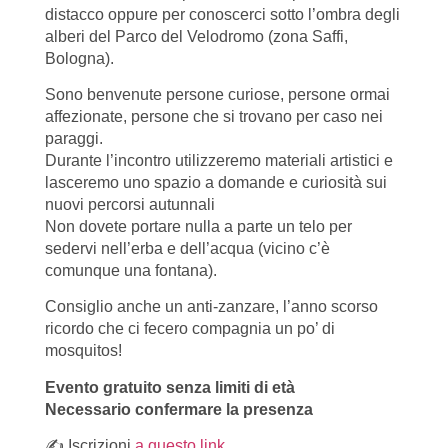
distacco oppure per conoscerci sotto l’ombra degli
alberi del Parco del Velodromo (zona Saffi,
Bologna).
Sono benvenute persone curiose, persone ormai
affezionate, persone che si trovano per caso nei
paraggi.
Durante l’incontro utilizzeremo materiali artistici e
lasceremo uno spazio a domande e curiosità sui
nuovi percorsi autunnali
Non dovete portare nulla a parte un telo per
sedervi nell’erba e dell’acqua (vicino c’è
comunque una fontana).
Consiglio anche un anti-zanzare, l’anno scorso
ricordo che ci fecero compagnia un po’ di
mosquitos!
Evento gratuito senza limiti di età
Necessario confermare la presenza
✍ Iscrizioni
a questo link