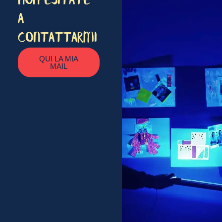
NON ESITATE
A
CONTATTARMI
QUI LA MIA
MAIL