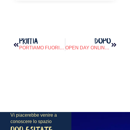
PRIMA
DOPO
PORTIAMO FUORI Ciò CHE C’è QUI DENTRO
OPEN DAY ONLINE ARTETERAPIA
Vi piacerebbe venire a
conoscere lo spazio