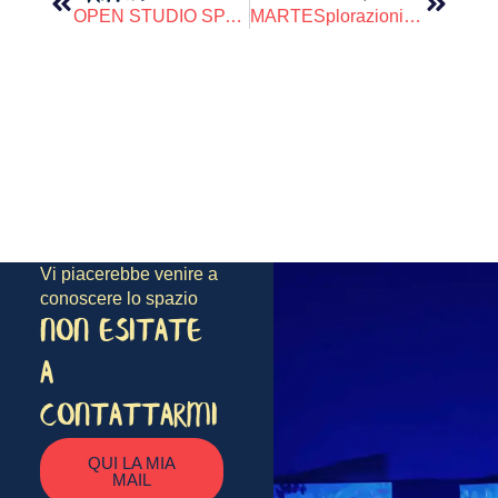
OPEN STUDIO SPAZIO LUCE
MARTESplorazioni: gruppo aperto di Arteterapia del martedì
Vi piacerebbe venire a
conoscere lo spazio
NON ESITATE
A
CONTATTARMI
QUI LA MIA
MAIL