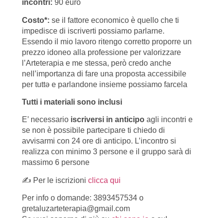
incontri:
90 euro
Costo
*:
se il fattore economico è quello che ti
impedisce di iscriverti possiamo parlarne.
Essendo il mio lavoro ritengo corretto proporre un
prezzo idoneo alla professione per valorizzare
l’Arteterapia e me stessa, però credo anche
nell’importanza di fare una proposta accessibile
per tuttə e parlandone insieme possiamo farcela
Tutti i materiali sono inclusi
E’ necessario
iscriversi in anticipo
agli incontri e
se non è possibile partecipare ti chiedo di
avvisarmi con 24 ore di anticipo. L’incontro si
realizza con minimo 3 persone e il gruppo sarà di
massimo 6 persone
✍ Per le iscrizioni
clicca qui
Per info o domande: 3893457534 o
gretaluzarteterapia@gmail.com