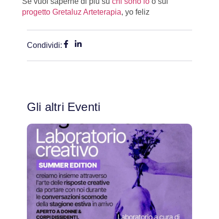
Se vuoi saperne di più su
chi sono io
o sul
progetto Gretaluz Arteterapia
, yo feliz
Condividi:
Gli altri Eventi