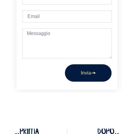
Invia
PRIMA
DOPO