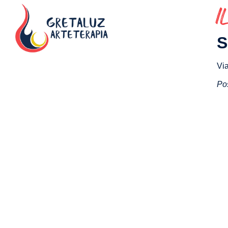
I
S
Via
Pos