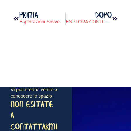
PRIMA
DOPO
Esplorazioni Sovversive ciclo settimanale martedì
ESPLORAZIONI FOTOGRAFIKE-RIUNIONE DI SFAMIGLIA
Vi piacerebbe venire a
conoscere lo spazio
NON ESITATE
A
CONTATTARMI