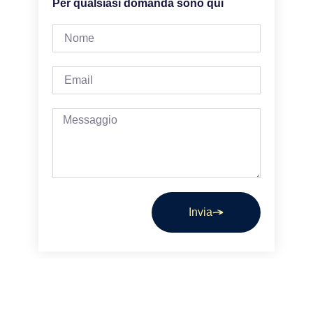
Per qualsiasi domanda sono qui
Invia