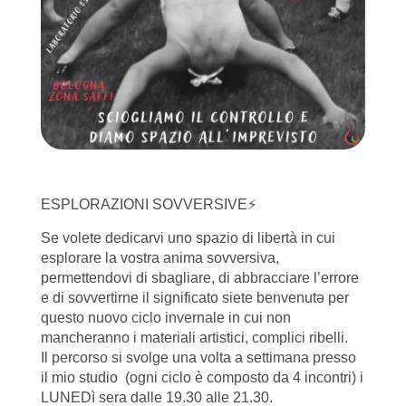
ESPLORAZIONI SOVVERSIVE⚡️
Se volete dedicarvi uno spazio di libertà in cui
esplorare la vostra anima sovversiva,
permettendovi di sbagliare, di abbracciare l’errore
e di sovvertirne il significato siete benvenutə per
questo nuovo ciclo invernale in cui non
mancheranno i materiali artistici, complici ribelli.
Il percorso si svolge una volta a settimana presso
il mio studio (ogni ciclo è composto da 4 incontri) i
LUNEDì sera dalle 19.30 alle 21.30.