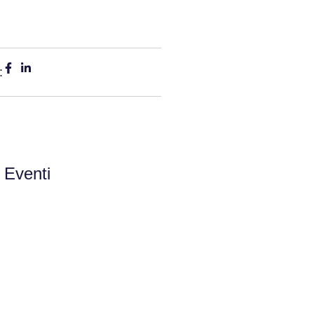
:
i Eventi