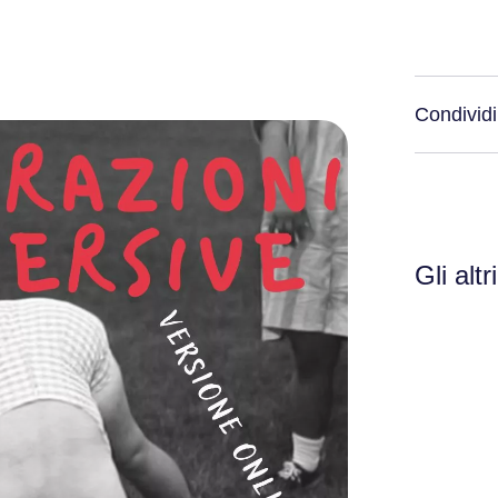
Condividi
Gli altr