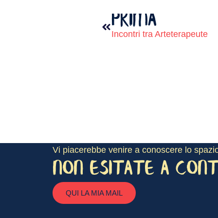
PRIMA
Incontri tra Arteterapeute
Vi piacerebbe venire a conoscere lo spazi
NON ESITATE A CON
QUI LA MIA MAIL