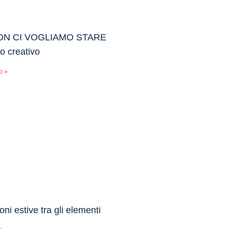
ON CI VOGLIAMO STARE
io creativo
o »
oni estive tra gli elementi