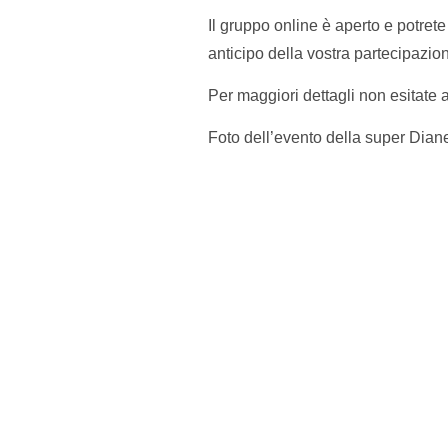
Il gruppo online è aperto e potret
anticipo della vostra partecipazio
Per maggiori dettagli non esitate 
Foto dell’evento della super Dian