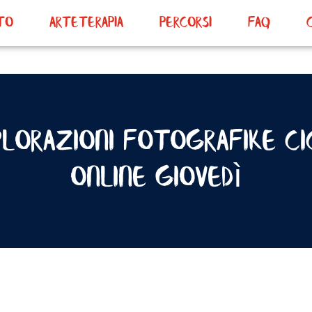
to
Arteterapia
Percorsi
FAQ
plorazioni Fotografike ci
online giovedì