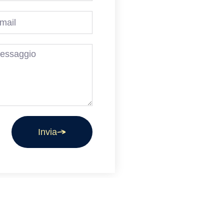
Invia