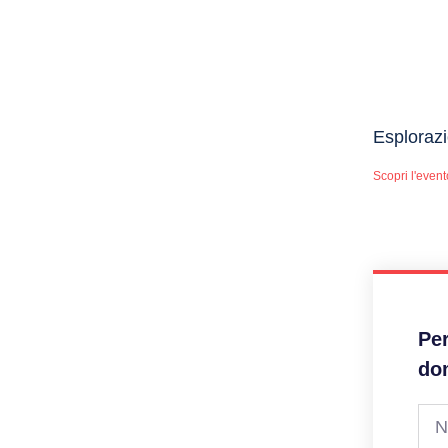
Esplorazi
Scopri l'event
Per
do