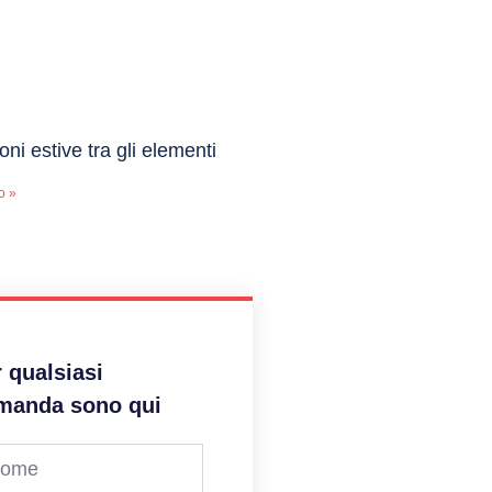
oni estive tra gli elementi
o »
 qualsiasi
manda sono qui