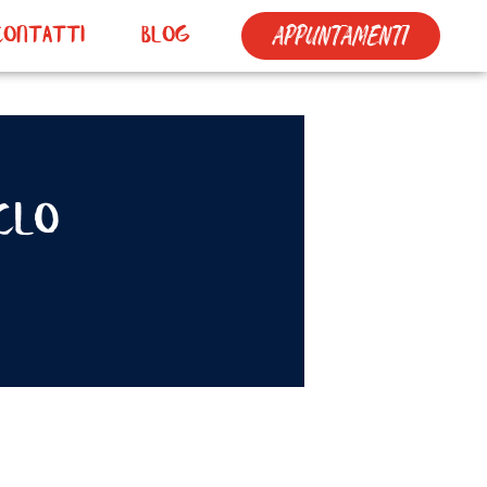
Appuntamenti
Contatti
Blog
clo